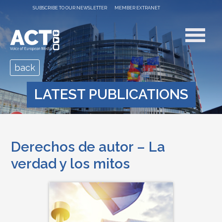
SUBSCRIBE TO OUR NEWSLETTER
MEMBER EXTRANET
back
LATEST PUBLICATIONS
Derechos de autor – La
verdad y los mitos