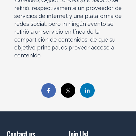
Extended
, C-360/10
Netlog v. Sabam
) se
refirió, respectivamente un proveedor de
servicios de internet y una plataforma de
redes social, pero in ningún evento se
refirió a un servicio en línea de la
compartición de contenidos, de que su
objetivo principal es proveer acceso a
contenido.
Contact us
Join Us!