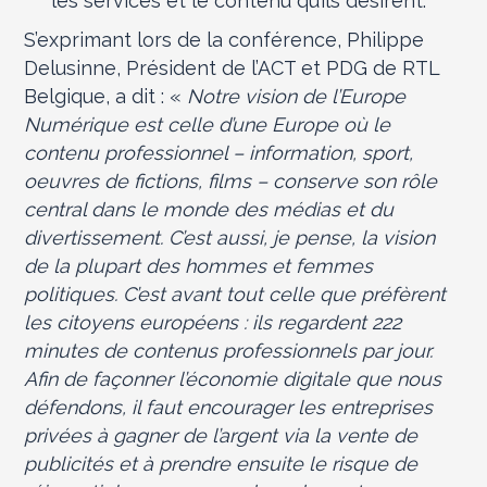
les services et le contenu qu’ils désirent.
S’exprimant lors de la conférence, Philippe
Delusinne, Président de l’ACT et PDG de RTL
Belgique, a dit : «
Notre vision de l’Europe
Numérique est celle d’une Europe où le
contenu professionnel – information, sport,
oeuvres de fictions, films – conserve son rôle
central dans le monde des médias et du
divertissement. C’est aussi, je pense, la vision
de la plupart des hommes et femmes
politiques. C’est avant tout celle que préfèrent
les citoyens européens : ils regardent 222
minutes de contenus professionnels par jour.
Afin de façonner l’économie digitale que nous
défendons, il faut encourager les entreprises
privées à gagner de l’argent via la vente de
publicités et à prendre ensuite le risque de