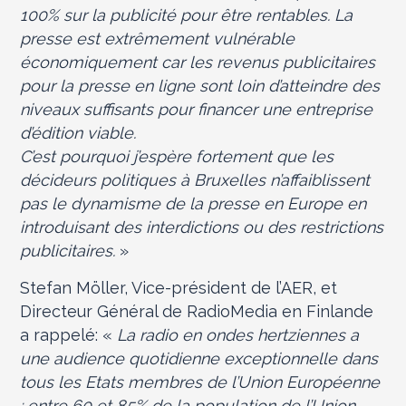
100% sur la publicité pour être rentables. La
presse est extrêmement vulnérable
économiquement car les revenus publicitaires
pour la presse en ligne sont loin d’atteindre des
niveaux suffisants pour financer une entreprise
d’édition viable.
C’est pourquoi j’espère fortement que les
décideurs politiques à Bruxelles n’affaiblissent
pas le dynamisme de la presse en Europe en
introduisant des interdictions ou des restrictions
publicitaires.
»
Stefan Möller, Vice-président de l’AER, et
Directeur Général de RadioMedia en Finlande
a rappelé: «
La radio en ondes hertziennes a
une audience quotidienne exceptionnelle dans
tous les Etats membres de l’Union Européenne
: entre 60 et 85% de la population de l’Union