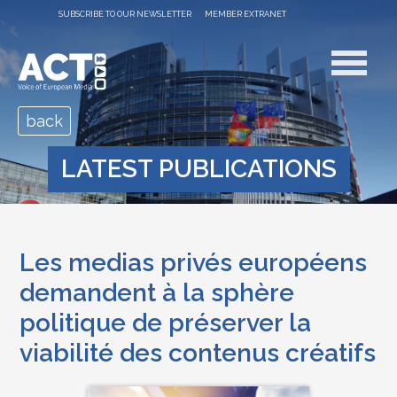
SUBSCRIBE TO OUR NEWSLETTER
MEMBER EXTRANET
back
LATEST PUBLICATIONS
Les medias privés européens
demandent à la sphère
politique de préserver la
viabilité des contenus créatifs