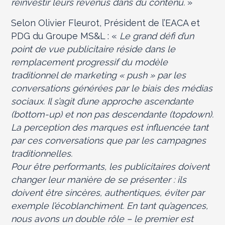
réinvestir leurs revenus dans du contenu.
»
Selon Olivier Fleurot, Président de l’EACA et
PDG du Groupe MS&L : «
Le grand défi d’un
point de vue publicitaire réside dans le
remplacement progressif du modèle
traditionnel de marketing « push » par les
conversations générées par le biais des médias
sociaux. Il s’agit d’une approche ascendante
(bottom-up) et non pas descendante (topdown).
La perception des marques est influencée tant
par ces conversations que par les campagnes
traditionnelles.
Pour être performants, les publicitaires doivent
changer leur manière de se présenter : ils
doivent être sincères, authentiques, éviter par
exemple l’écoblanchiment. En tant qu’agences,
nous avons un double rôle – le premier est